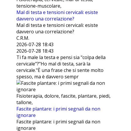
tensione-muscolare,
Mal di testa e tensioni cervicali: esiste
davvero una correlazione?
Mal di testa e tensioni cervicali: esiste
davvero una correlazione?
C.R.M.
2026-07-28 18:43
2026-07-28 18:43
Ti fa male la testa e pensi sia "colpa della
cervicale"?"Ho mal di testa, sarà la
cervicale."È una frase che si sente molto
spesso, ma è davvero sempr
Fisioterapia, dolore, fascite, plantare, piedi,
tallone,
Fascite plantare: i primi segnali da non
ignorare
Fascite plantare: i primi segnali da non
ignorare