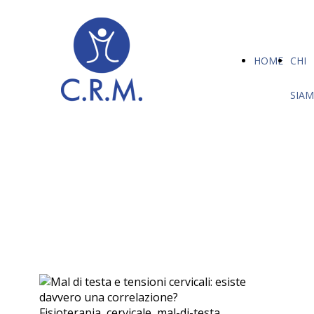
HOME
CHI
SIA
Fisioterapia, cervicale, mal-di-testa,