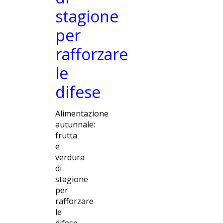
stagione
per
rafforzare
le
difese
Alimentazione
autunnale:
frutta
e
verdura
di
stagione
per
rafforzare
le
difese