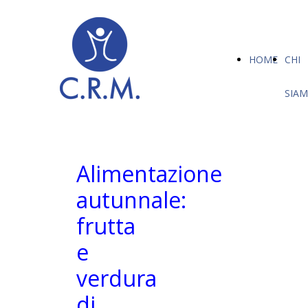
HOME
CHI
SIA
Alimentazione
autunnale:
frutta
e
verdura
di