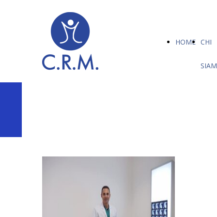
HOME
CHI
SIA
SERVIZI